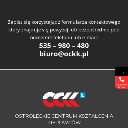
Zapisz się korzystając z formularza kontaktowego
który znajduje się powyżej lub bezpośrednio pod
numerem telefonu lub e-mail:
535 – 980 – 480
biuro@ockk.pl
→
Zadzwoń
do nas
OSTROŁĘCKIE CENTRUM KSZTAŁCENIA
KIEROWCÓW