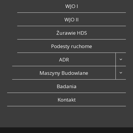
WJO I
WJO II
Żurawie HDS
Podesty ruchome
ADR
Maszyny Budowlane
Badania
Kontakt